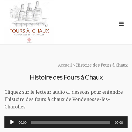
Skip
to
content
Me
Accueil
>
Histoire des Fours à Chaux
Histoire des Fours à Chaux
Cliquez sur le lecteur audio ci-dessous pour entendre
l'histoire des fours à chaux de Vendenesse-lès-
Charolles
00:00
00:00
Lecteur