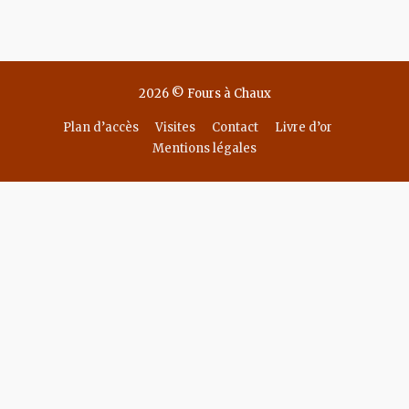
audio
2026 © Fours à Chaux
Plan d’accès
Visites
Contact
Livre d’or
Mentions légales