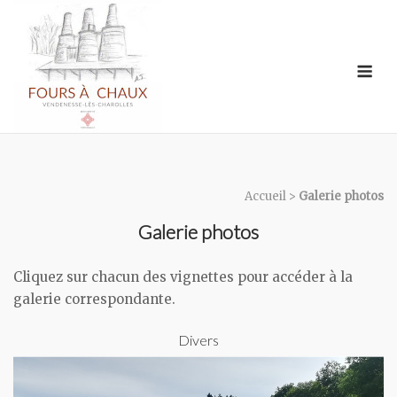
Skip
to
content
Me
Accueil
>
Galerie photos
Galerie photos
Cliquez sur chacun des vignettes pour accéder à la
galerie correspondante.
Divers